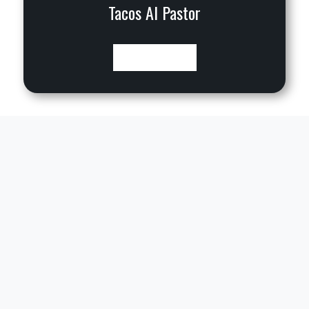
Tacos Al Pastor
VIEW RECIPE