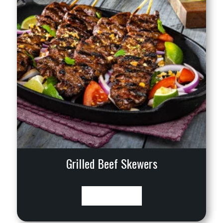
Grilled Beef Skewers
VIEW RECIPE