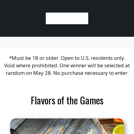
PUNTOS EXTRA
*Must be 18 or older. Open to U.S. residents only.
Void where prohibited. One winner will be selected at
random on May 28. No purchase necessary to enter.
Flavors of the Games